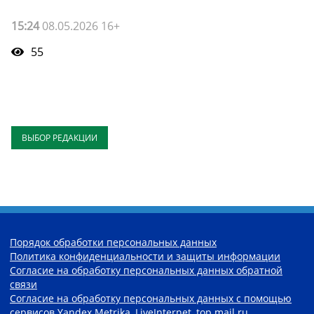
15:24
08.05.2026 16+
55
ВЫБОР РЕДАКЦИИ
Порядок обработки персональных данных
Политика конфиденциальности и защиты информации
Согласие на обработку персональных данных обратной
связи
Согласие на обработку персональных данных с помощью
сервисов Yandex.Metrika, LiveInternet, top.mail.ru