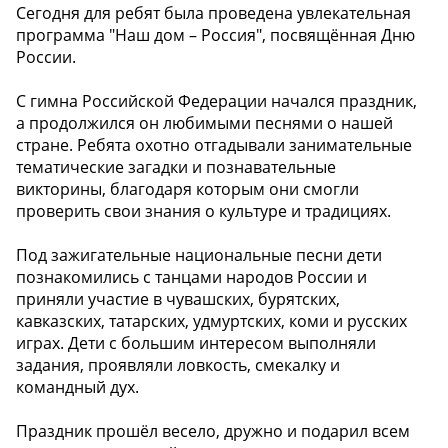
Сегодня для ребят была проведена увлекательная
программа "Наш дом – Россия", посвящённая Дню
России.
С гимна Российской Федерации начался праздник,
а продолжился он любимыми песнями о нашей
стране. Ребята охотно отгадывали занимательные
тематические загадки и познавательные
викторины, благодаря которым они смогли
проверить свои знания о культуре и традициях.
Под зажигательные национальные песни дети
познакомились с танцами народов России и
приняли участие в чувашских, бурятских,
кавказских, татарских, удмуртских, коми и русских
играх. Дети с большим интересом выполняли
задания, проявляли ловкость, смекалку и
командный дух.
Праздник прошёл весело, дружно и подарил всем