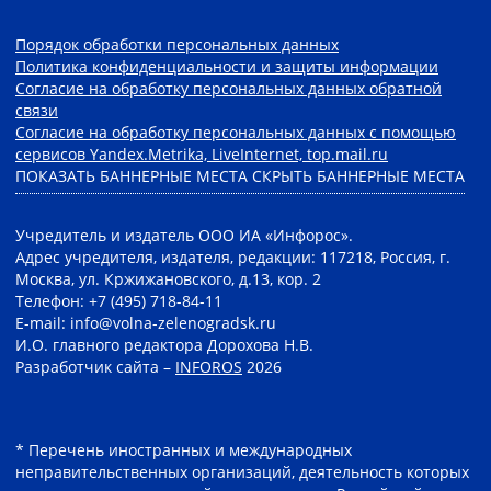
Порядок обработки персональных данных
Политика конфиденциальности и защиты информации
Согласие на обработку персональных данных обратной
связи
Согласие на обработку персональных данных с помощью
сервисов Yandex.Metrika, LiveInternet, top.mail.ru
ПОКАЗАТЬ БАННЕРНЫЕ МЕСТА
СКРЫТЬ БАННЕРНЫЕ МЕСТА
Учредитель и издатель ООО ИА «Инфорос».
Адрес учредителя, издателя, редакции: 117218, Россия, г.
Москва, ул. Кржижановского, д.13, кор. 2
Телефон: +7 (495) 718-84-11
E-mail: info@volna-zelenogradsk.ru
И.О. главного редактора Дорохова Н.В.
Разработчик сайта –
INFOROS
2026
* Перечень иностранных и международных
неправительственных организаций, деятельность которых